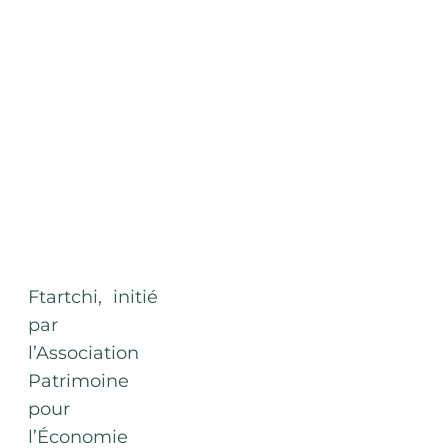
Ftartchi, initié
par
l’Association
Patrimoine
pour
l’Économie