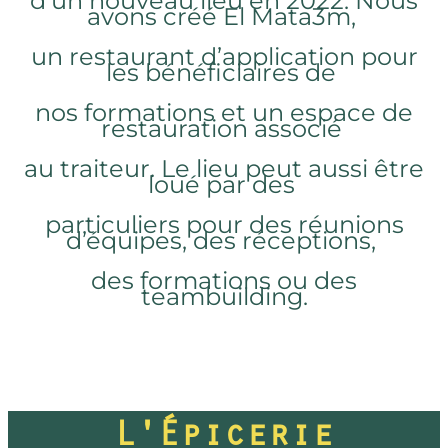
d’un nouveau lieu en 2022. Nous
avons créé El Mata3m,
un restaurant d’application pour
les bénéficiaires de
nos formations et un espace de
restauration associé
au traiteur. Le lieu peut aussi être
loué par des
particuliers pour des réunions
d’équipes, des réceptions,
des formations ou des
teambuilding.
L'Épicerie