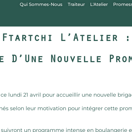
Qui Sommes-Nous
Traiteur
L'Atelier
Promess
Ftartchi L’Atelier :
e D’Une Nouvelle Pr
 ce lundi 21 avril pour accueillir une nouvelle brig
nés selon leur motivation pour intégrer cette promo
 suivront un programme intense en boulangerie et