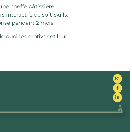
ne cheffe pâtissière,
interactifs de soft-skills.
eprise pendant 2 mois.
e quoi les motiver et leur