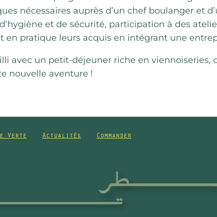
ues nécessaires auprès d’un chef boulanger et d’u
ygiène et de sécurité, participation à des ateliers 
ont en pratique leurs acquis en intégrant une entr
li avec un petit-déjeuner riche en viennoiseries, d
te nouvelle aventure !
e Verte
Actualités
Commander